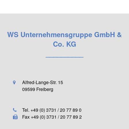
WS Unternehmensgruppe GmbH &
Co. KG
__________
Alfred-Lange-Str. 15
09599 Freiberg
Tel. +49 (0) 3731 / 20 77 89 0
Fax +49 (0) 3731 / 20 77 89 2