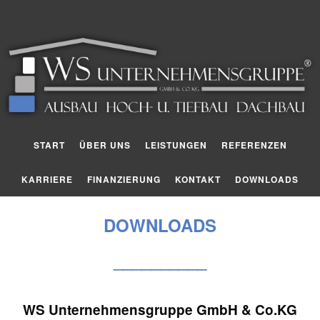
START
ÜBER UNS
LEISTUNGEN
REFERENZEN
KARRIERE
FINANZIERUNG
KONTAKT
DOWNLOADS
DOWNLOADS
__________
WS Unternehmensgruppe GmbH & Co.KG